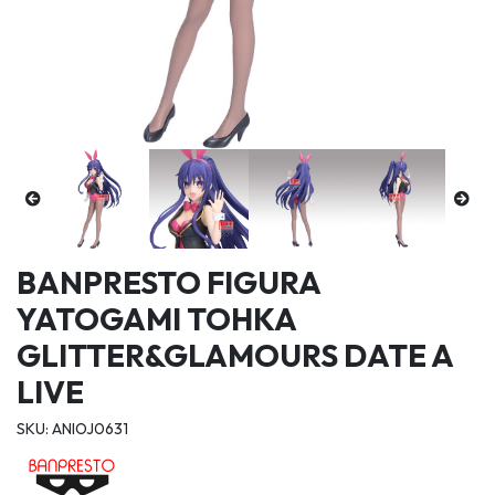
BANPRESTO FIGURA
YATOGAMI TOHKA
GLITTER&GLAMOURS DATE A
LIVE
SKU: ANIOJ0631