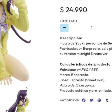
$ 24.990
CANTIDAD
Descripción:
Figura de
Yuuki
, personaje de
Sw
Fabricada por Banpresto, esta pi
su versión Midnight Dream ver.
Características del producto:
Fabricado en PVC / ABS.
Marca: Banpresto.
Línea: Espresto (Sweet skin).
Altura de 13 cm aprox.
Producto estático y pre-pintado.
Compartir en: