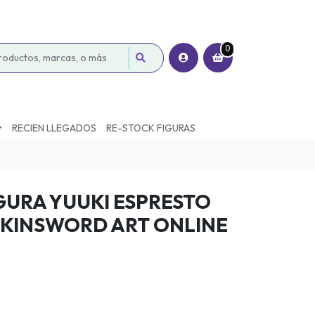
0
RECIEN LLEGADOS
RE-STOCK FIGURAS
GURA YUUKI ESPRESTO
SKINSWORD ART ONLINE