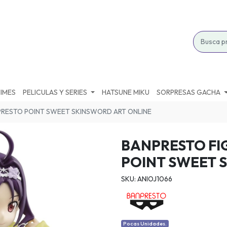
IMES
PELICULAS Y SERIES
HATSUNE MIKU
SORPRESAS GACHA
PRESTO POINT SWEET SKINSWORD ART ONLINE
BANPRESTO FI
POINT SWEET 
SKU: ANIOJ1066
Pocas Unidades.