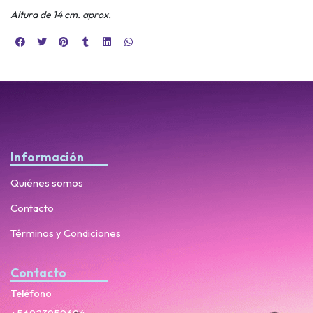
Altura de 14 cm. aprox.
Información
Quiénes somos
Contacto
Términos y Condiciones
Contacto
Teléfono