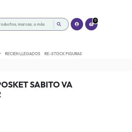
0
RECIEN LLEGADOS
RE-STOCK FIGURAS
OSKET SABITO VA
R