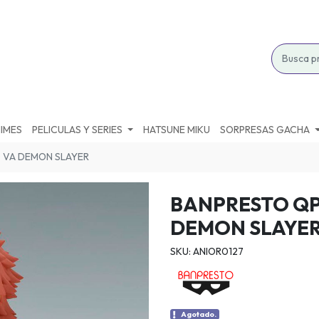
IMES
PELICULAS Y SERIES
HATSUNE MIKU
SORPRESAS GACHA
 VA DEMON SLAYER
BANPRESTO QP
DEMON SLAYE
SKU: ANIOR0127
Agotado.