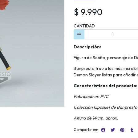
$ 9.990
CANTIDAD
Descripción:
Figura de Sabito, personaje de D
Banpresto trae a las más increíb
Demon Slayer listas para añadir a
Características del producto:
Fabricado en PVC
Colección Qposket de Banpresto
Altura de 14 cm. aprox.
Compartir en: