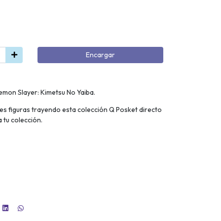
Encargar
emon Slayer: Kimetsu No Yaiba.
les figuras trayendo esta colección Q Posket directo
 tu colección.