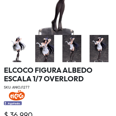
ELCOCO FIGURA ALBEDO
ESCALA 1/7 OVERLORD
SKU: ANIOJ1277
Agotado.
$ 36.990