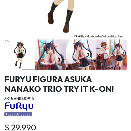
FURYU FIGURA ASUKA
NANAKO TRIO TRY IT K-ON!
SKU: ANIOJ0916
Pocas Unidades.
$ 29.990