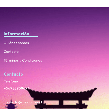
Información
Quiénes somos
Contacto
Términos y Condiciones
Contacto
Teléfono
+56923959694
Email
contacto@stargames.cl