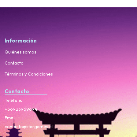
Información
Quiénes somos
Contacto
Términos y Condiciones
Contacto
Teléfono
+56923959694
Email
contacto@stargames.cl