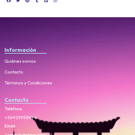
Información
Quiénes somos
Contacto
Términos y Condiciones
Contacto
Teléfono
+56923959694
Email
contacto@stargames.cl