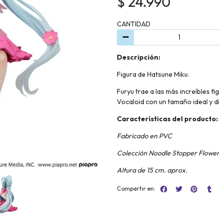
$ 24.990
CANTIDAD
Descripción:
Figura de Hatsune Miku.
Furyu trae a las más increíbles 
Vocaloid con un tamaño ideal y dis
Características del producto:
Fabricado en PVC
Colección Noodle Stopper Flowe
Altura de 15 cm. aprox.
Compartir en: