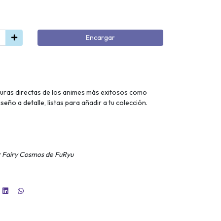
Encargar
figuras directas de los animes más exitosos como
eño a detalle, listas para añadir a tu colección.
r Fairy Cosmos de FuRyu