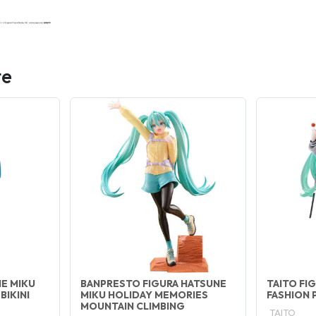
te
E MIKU
BANPRESTO FIGURA HATSUNE
TAITO FI
BIKINI
MIKU HOLIDAY MEMORIES
FASHION 
MOUNTAIN CLIMBING
TAITO