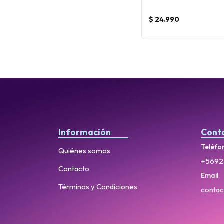
$ 24.990
Información
Cont
Teléfo
Quiénes somos
+5692
Contacto
Email
Términos y Condiciones
contac