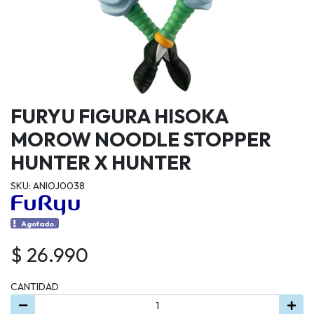
FURYU FIGURA HISOKA
MOROW NOODLE STOPPER
HUNTER X HUNTER
SKU: ANIOJ0038
Agotado.
$ 26.990
CANTIDAD