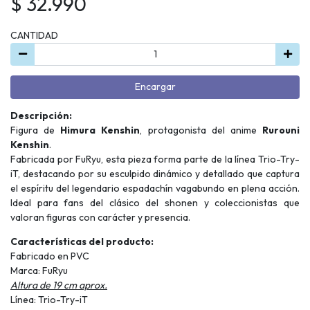
$ 32.990
CANTIDAD
Encargar
Descripción:
Figura de
Himura Kenshin
, protagonista del anime
Rurouni
Kenshin
.
Fabricada por FuRyu, esta pieza forma parte de la línea Trio-Try-
iT, destacando por su esculpido dinámico y detallado que captura
el espíritu del legendario espadachín vagabundo en plena acción.
Ideal para fans del clásico del shonen y coleccionistas que
valoran figuras con carácter y presencia.
Características del producto:
Fabricado en PVC
Marca: FuRyu
Altura de 19 cm aprox.
Línea: Trio-Try-iT