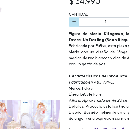
$ 34.990
CANTIDAD
Figura de
Marin Kitagawa
, 
Dress-Up Darling (Sono Bisque
Fabricada por FuRyu, esta pieza p
Marin con un diseño de "ángel"
medias de red blancas y alas de 
con un gesto de paz.
Características del producto:
Fabricado en ABS y PVC.
Marca: FuRyu.
Línea: BiCute Pure.
Altura: Aproximadamente 26 cm
Detalles: Producto estático (no 
Diseño: Basado fielmente en el
de ángel y una expresión sonrien