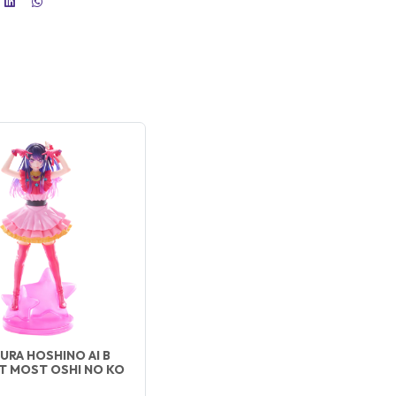
GURA HOSHINO AI B
T MOST OSHI NO KO