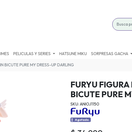
IMES
PELICULAS Y SERIES
HATSUNE MIKU
SORPRESAS GACHA
IN BICUTE PURE MY DRESS-UP DARLING
FURYU FIGURA
BICUTE PURE 
SKU: ANIOJ1150
Agotado.