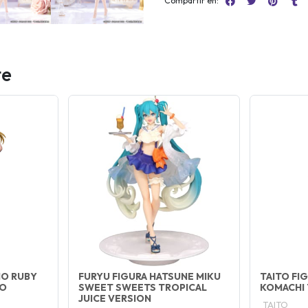
Compartir en:
te
NO RUBY
FURYU FIGURA HATSUNE MIKU
TAITO FI
KO
SWEET SWEETS TROPICAL
KOMACHI 
JUICE VERSION
TAITO