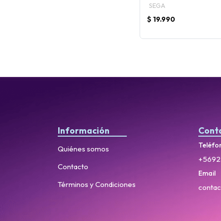
SEGA
$ 19.990
Información
Cont
Teléfo
Quiénes somos
+5692
Contacto
Email
Términos y Condiciones
contac