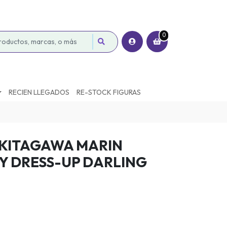
0
RECIEN LLEGADOS
RE-STOCK FIGURAS
 KITAGAWA MARIN
MY DRESS-UP DARLING