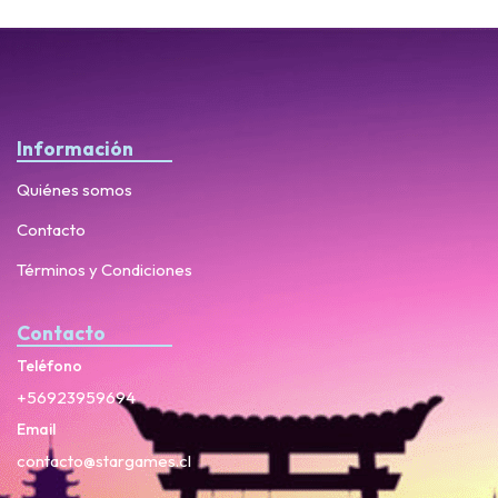
Información
Quiénes somos
Contacto
Términos y Condiciones
Contacto
Teléfono
+56923959694
Email
contacto@stargames.cl