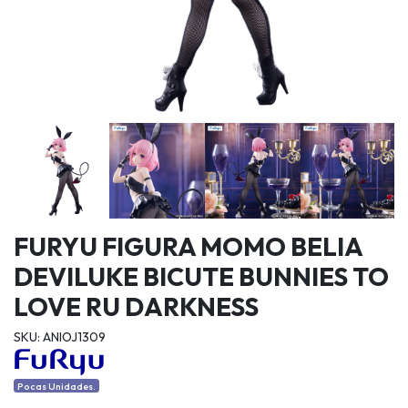
FURYU FIGURA MOMO BELIA
DEVILUKE BICUTE BUNNIES TO
LOVE RU DARKNESS
SKU: ANIOJ1309
Pocas Unidades.