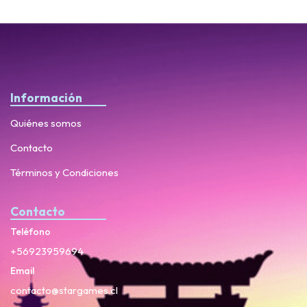
Información
Quiénes somos
Contacto
Términos y Condiciones
Contacto
Teléfono
+56923959694
Email
contacto@stargames.cl