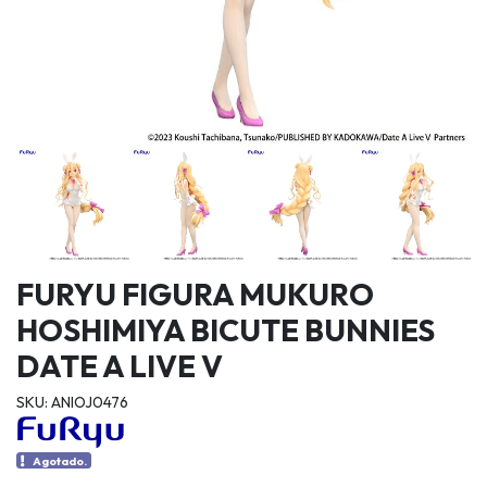
FURYU FIGURA MUKURO
HOSHIMIYA BICUTE BUNNIES
DATE A LIVE V
SKU: ANIOJ0476
Agotado.