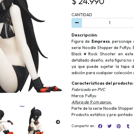
$ 24.990
CANTIDAD
Descripción
:
Figura de
Empress
, personaje 
serie Noodle Stopper de FuRyu, 
Black★Rock Shooter en este 
detallado diseño, esta figura no 
ya que puede sujetar la tapa 
adición para cualquier colecció
Características del producto:
Fabricado en PVC
Marca: FuRyu
Altura de 9 cm aprox.
Parte de la serie Noodle Stopper
Producto estático y pre-pintado
Compartir en: