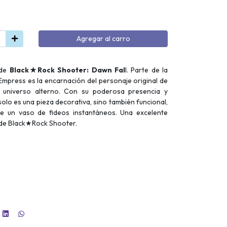
Agregar al carro
de
Black★Rock Shooter: Dawn Fal
l. Parte de la
Empress es la encarnación del personaje original de
universo alterno. Con su poderosa presencia y
solo es una pieza decorativa, sino también funcional,
de un vaso de fideos instantáneos. Una excelente
n de Black★Rock Shooter.