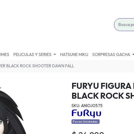
IMES
PELICULAS Y SERIES
HATSUNE MIKU
SORPRESAS GACHA
PER BLACK ROCK SHOOTER DAWN FALL
FURYU FIGURA
BLACK ROCK S
SKU: ANIOJ0575
Pocas Unidades.