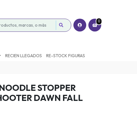
0
RECIEN LLEGADOS
RE-STOCK FIGURAS
 NOODLE STOPPER
HOOTER DAWN FALL