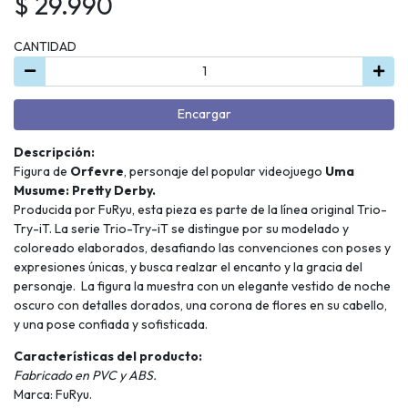
$ 29.990
CANTIDAD
Encargar
Descripción:
Figura de
Orfevre
, personaje del popular videojuego
Uma
Musume: Pretty Derby.
Producida por FuRyu, esta pieza es parte de la línea original Trio-
Try-iT. La serie Trio-Try-iT se distingue por su modelado y
coloreado elaborados, desafiando las convenciones con poses y
expresiones únicas, y busca realzar el encanto y la gracia del
personaje. La figura la muestra con un elegante vestido de noche
oscuro con detalles dorados, una corona de flores en su cabello,
y una pose confiada y sofisticada.
Características del producto:
Fabricado en PVC y ABS.
Marca: FuRyu.