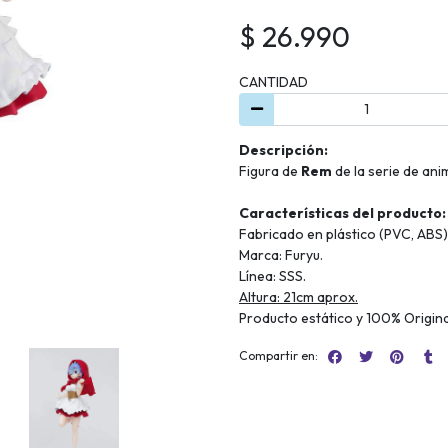
$ 26.990
CANTIDAD
Descripción:
Figura de
Rem
de la serie de an
Características del producto:
Fabricado en plástico (PVC, ABS)
Marca: Furyu.
Línea: SSS.
Altura: 21cm aprox.
Producto estático y 100% Origina
Compartir en: