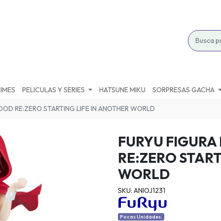
IMES
PELICULAS Y SERIES
HATSUNE MIKU
SORPRESAS GACHA
OOD RE:ZERO STARTING LIFE IN ANOTHER WORLD
FURYU FIGURA
RE:ZERO START
WORLD
SKU: ANIOJ1231
Pocas Unidades.