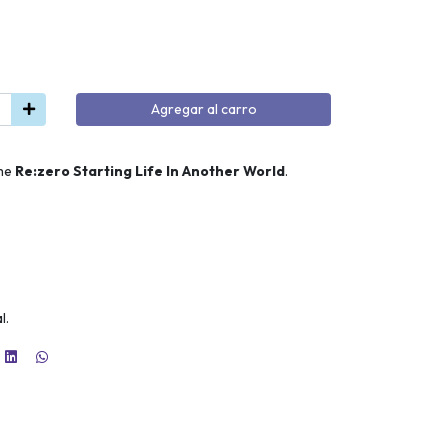
Agregar al carro
ime
Re:zero Starting Life In Another World
.
l.