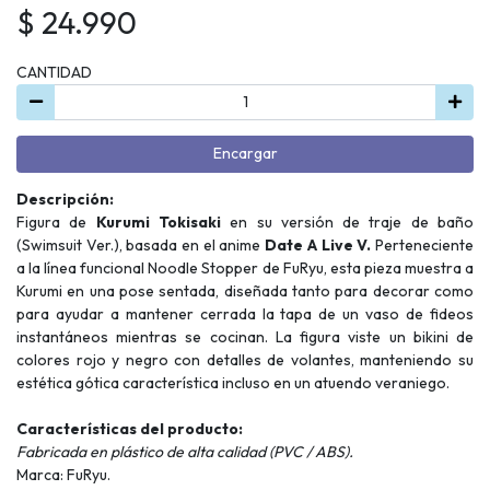
$ 24.990
CANTIDAD
Encargar
Descripción:
Figura de
Kurumi Tokisaki
en su versión de traje de baño
(Swimsuit Ver.), basada en el anime
Date A Live V.
Perteneciente
a la línea funcional Noodle Stopper de FuRyu, esta pieza muestra a
Kurumi en una pose sentada, diseñada tanto para decorar como
para ayudar a mantener cerrada la tapa de un vaso de fideos
instantáneos mientras se cocinan. La figura viste un bikini de
colores rojo y negro con detalles de volantes, manteniendo su
estética gótica característica incluso en un atuendo veraniego.
Características del producto:
Fabricada en plástico de alta calidad (PVC / ABS).
Marca: FuRyu.