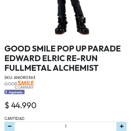
GOOD SMILE POP UP PARADE
EDWARD ELRIC RE-RUN
FULLMETAL ALCHEMIST
SKU: ANIOR0363
Agotado.
$ 44.990
CANTIDAD