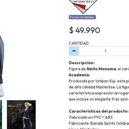
Pocas Unidades.
$ 49.990
CANTIDAD
Descripción:
Figura de
Neito Monoma
, el ca
Academia.
Producida por Ichiban Kuji, esta 
de alta calidad Masterlise. La fig
característica expresión arrogan
que incluye un elegante frac azul
Características del producto:
Fabricado en PVC / ABS.
Fabricante: Bandai Spirits (Ichiban