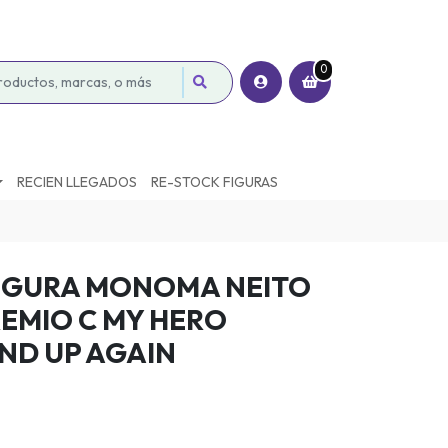
0
RECIEN LLEGADOS
RE-STOCK FIGURAS
 FIGURA MONOMA NEITO
REMIO C MY HERO
ND UP AGAIN