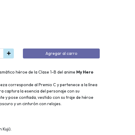
Agregar al carro
rismático héroe de la Clase 1-B del anime
My Hero
pieza corresponde al Premio C y pertenece a la línea
ura captura la esencia del personaje con su
te y pose confiada, vestido con su traje de héroe
 oscuro y un cinturón con relojes.
 Kuji).