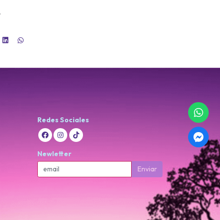
.
Redes Sociales
Newletter
Enviar