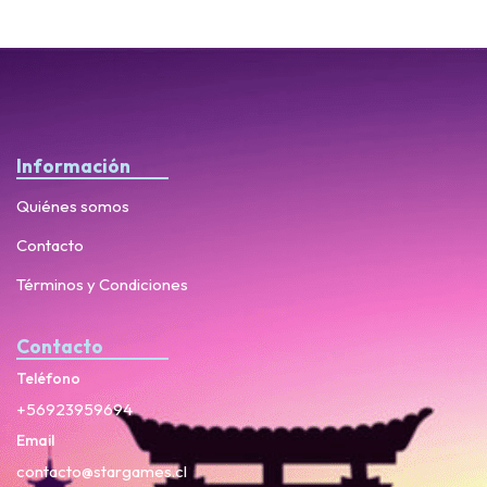
Información
Quiénes somos
Contacto
Términos y Condiciones
Contacto
Teléfono
+56923959694
Email
contacto@stargames.cl