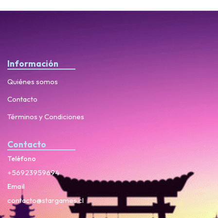
Información
Quiénes somos
Contacto
Términos y Condiciones
Contacto
Teléfono
+56923959694
Email
contacto@stargames.cl