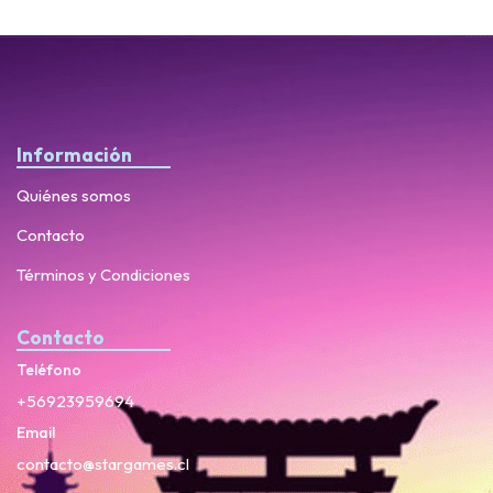
Información
Quiénes somos
Contacto
Términos y Condiciones
Contacto
Teléfono
+56923959694
Email
contacto@stargames.cl