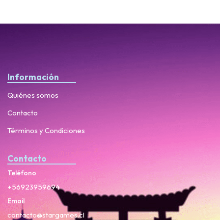
Información
Quiénes somos
Contacto
Términos y Condiciones
Contacto
Teléfono
+56923959694
Email
contacto@stargames.cl