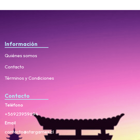
Información
Quiénes somos
Contacto
Términos y Condiciones
Contacto
Teléfono
+56923959694
Email
contacto@stargames.cl