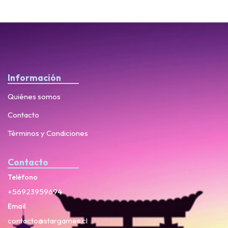
Información
Quiénes somos
Contacto
Términos y Condiciones
Contacto
Teléfono
+56923959694
Email
contacto@stargames.cl