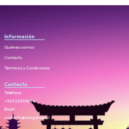
Información
Quiénes somos
Contacto
Términos y Condiciones
Contacto
Teléfono
+56923959694
Email
contacto@stargames.cl