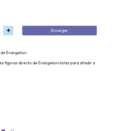
Encargar
 de Evangelion.
es figuras directo de Evangelion listas para añadir a