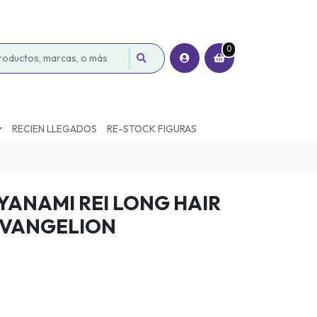
0
RECIEN LLEGADOS
RE-STOCK FIGURAS
YANAMI REI LONG HAIR
EVANGELION