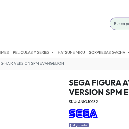
IMES
PELICULAS Y SERIES
HATSUNE MIKU
SORPRESAS GACHA
NG HAIR VERSION SPM EVANGELION
SEGA FIGURA A
VERSION SPM 
SKU: ANIOJ0182
Agotado.