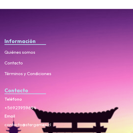
Información
Quiénes somos
Contacto
Términos y Condiciones
Contacto
Teléfono
+56923959694
Email
contacto@stargames.cl