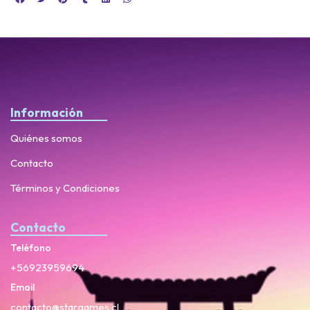
Información
Quiénes somos
Contacto
Términos y Condiciones
Contacto
Teléfono
+56923959694
Email
contacto@stargames.cl