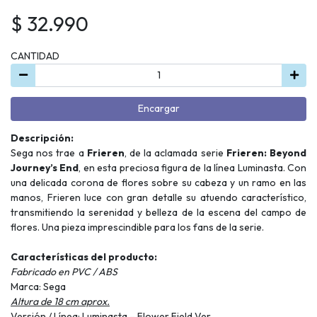
$ 32.990
CANTIDAD
Encargar
Descripción:
Sega nos trae a
Frieren
, de la aclamada serie
Frieren: Beyond
Journey’s End
, en esta preciosa figura de la línea Luminasta. Con
una delicada corona de flores sobre su cabeza y un ramo en las
manos, Frieren luce con gran detalle su atuendo característico,
transmitiendo la serenidad y belleza de la escena del campo de
flores. Una pieza imprescindible para los fans de la serie.
Características del producto:
Fabricado en PVC / ABS
Marca: Sega
Altura de 18 cm aprox.
Versión / Línea: Luminasta – Flower Field Ver.