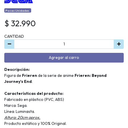
Pocas Unidades.
$ 32.990
CANTIDAD
Agregar al carro
Descripción:
Figura de
Frieren
de la serie de anime
Frieren: Beyond
Journey's End
.
Características del producto:
Fabricado en plástico (PVC, ABS)
Marca: Sega.
Línea: Luminasta.
Altura: 20cm aprox.
Producto estático y 100% Original.