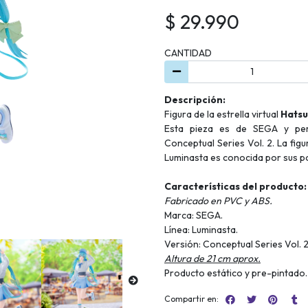
$ 29.990
CANTIDAD
Descripción:
Figura de la estrella virtual
Hatsu
Esta pieza es de SEGA y pert
Conceptual Series Vol. 2. La fig
Luminasta es conocida por sus po
Características del producto:
Fabricado en PVC y ABS.
Marca: SEGA.
Línea: Luminasta.
Versión: Conceptual Series Vol. 2
Altura de 21 cm aprox.
Producto estático y pre-pintado.
Compartir en: