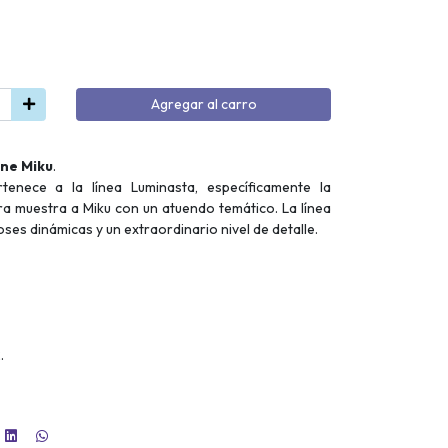
Agregar al carro
ne Miku
.
enece a la línea Luminasta, específicamente la
ura muestra a Miku con un atuendo temático. La línea
ses dinámicas y un extraordinario nivel de detalle.
.