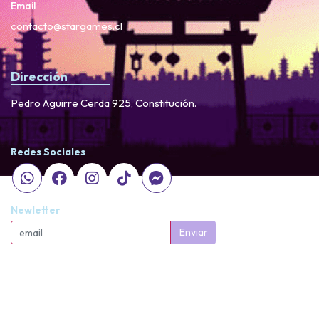
Email
contacto@stargames.cl
Dirección
Pedro Aguirre Cerda 925, Constitución.
Redes Sociales
Newletter
Enviar
StarGames © 2026