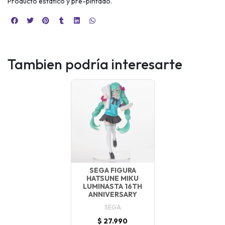
Producto estático y pre-pintado.
Tambien podría interesarte
SEGA FIGURA
HATSUNE MIKU
LUMINASTA 16TH
ANNIVERSARY
SEGA
$ 27.990