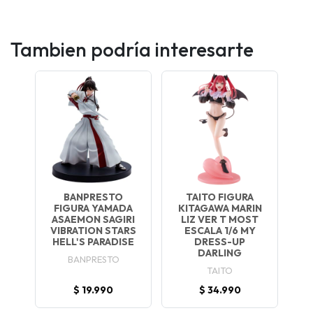
Tambien podría interesarte
BANPRESTO
TAITO FIGURA
FIGURA YAMADA
KITAGAWA MARIN
ASAEMON SAGIRI
LIZ VER T MOST
VIBRATION STARS
ESCALA 1/6 MY
HELL'S PARADISE
DRESS-UP
DARLING
BANPRESTO
TAITO
$ 19.990
$ 34.990