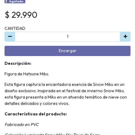
Agotado.
$ 29.990
CANTIDAD
Encargar
Descripción:
Figura de Hatsune Miku.
Esta figura captura la encantadora esencia de Snow Miku en un
diseño exclusivo. Inspirada en el festival de invierno Snow Miku,
esta figura presenta a Miku en un atuendo temático de nieve con
detalles delicados y colores vivos.
Características del producto:
Fabricado en PVC
Colección Luminasta Snow Miku Sky Town de Sega