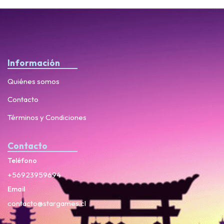
Información
Quiénes somos
Contacto
Términos y Condiciones
Contacto
Teléfono
+56923959694
Email
contacto@stargames.cl