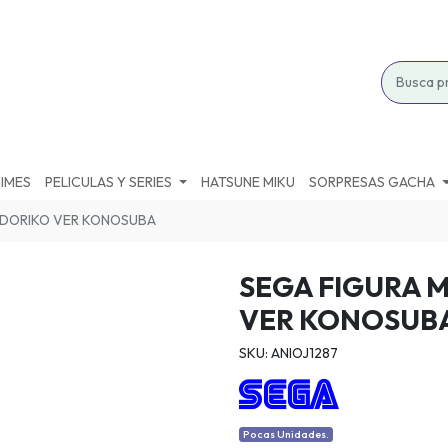
IMES
PELICULAS Y SERIES
HATSUNE MIKU
SORPRESAS GACHA
ODORIKO VER KONOSUBA
SEGA FIGURA 
VER KONOSUB
SKU: ANIOJ1287
Pocas Unidades.