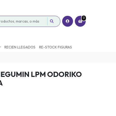
0
RECIEN LLEGADOS
RE-STOCK FIGURAS
MEGUMIN LPM ODORIKO
A