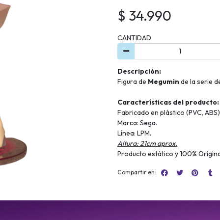
$ 34.990
CANTIDAD
Descripción:
Figura de
Megumin
de la serie 
Características del producto:
Fabricado en plástico (PVC, ABS)
Marca: Sega.
Línea: LPM.
Altura: 21cm aprox.
Producto estático y 100% Origina
Compartir en: