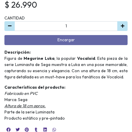
$ 26.990
CANTIDAD
Encargar
Descripción:
Figura de
Megurine Luka
, la popular
Vocaloid
. Esta pieza de la
serie Luminasta de Sega muestra a Luka en una pose memorable,
capturando su esencia y elegancia. Con una altura de 18 cm, esta
figura detallada es un must-have para los fanáticos de Vocaloid.
Características del producto:
Fabricado en PVC
Marca: Sega
Altura de 18 cm aprox.
Parte de la serie Luminasta
Producto estático y pre-pintado