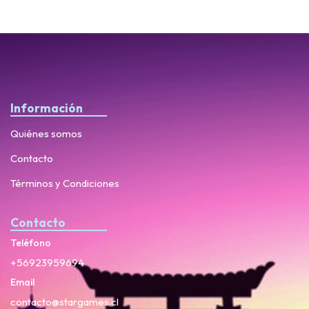
Información
Quiénes somos
Contacto
Términos y Condiciones
Contacto
Teléfono
+56923959694
Email
contacto@stargames.cl