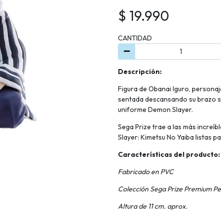
$ 19.990
CANTIDAD
Descripción:
Figura de Obanai Iguro, persona
sentada descansando su brazo sob
uniforme Demon Slayer.
Sega Prize trae a las más increíb
Slayer: Kimetsu No Yaiba listas pa
Características del producto:
Fabricado en PVC
Colección Sega Prize Premium Pe
Altura de 11 cm. aprox.