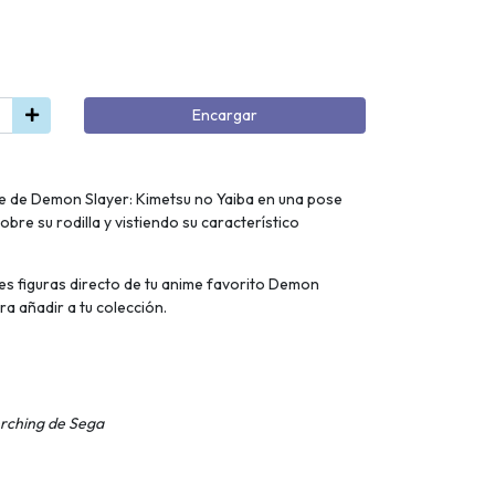
Encargar
je de Demon Slayer: Kimetsu no Yaiba en una pose
re su rodilla y vistiendo su característico
les figuras directo de tu anime favorito Demon
ra añadir a tu colección.
rching de Sega