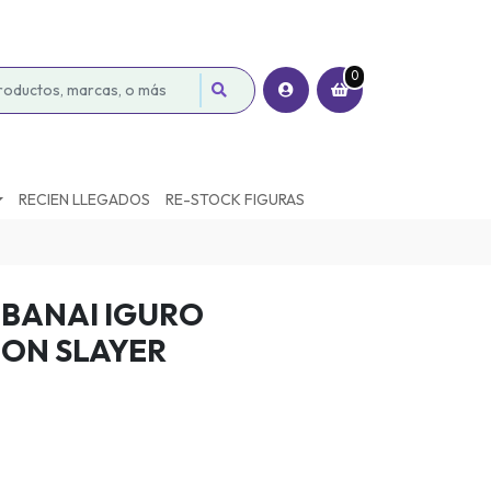
0
RECIEN LLEGADOS
RE-STOCK FIGURAS
OBANAI IGURO
ON SLAYER