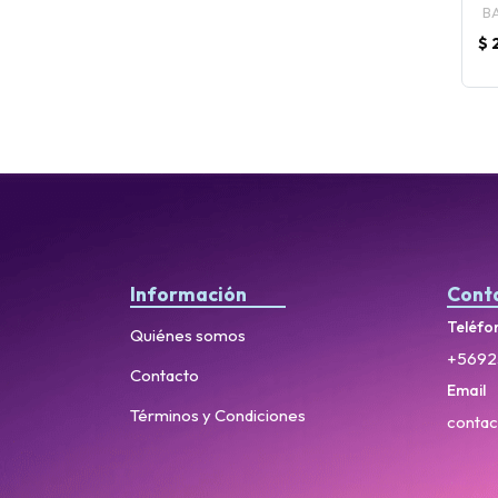
B
$ 
Información
Cont
Teléfo
Quiénes somos
+5692
Contacto
Email
Términos y Condiciones
contac