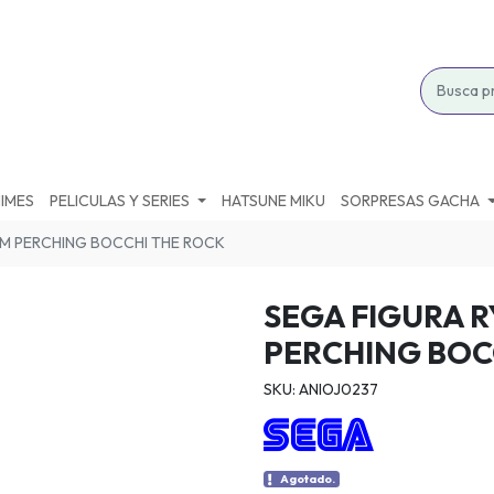
IMES
PELICULAS Y SERIES
HATSUNE MIKU
SORPRESAS GACHA
PM PERCHING BOCCHI THE ROCK
SEGA FIGURA 
PERCHING BOC
SKU: ANIOJ0237
Agotado.