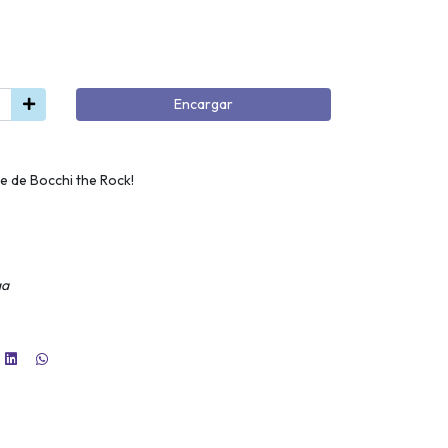
Encargar
e de Bocchi the Rock!
ga