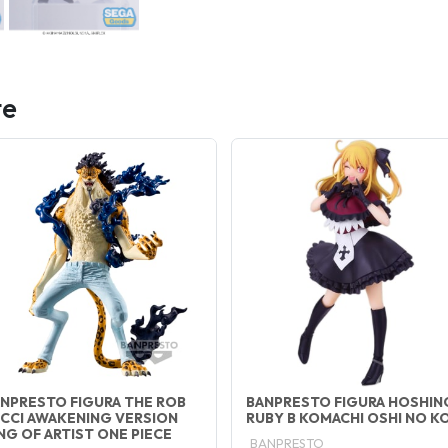
te
NPRESTO FIGURA THE ROB
BANPRESTO FIGURA HOSHIN
CCI AWAKENING VERSION
RUBY B KOMACHI OSHI NO K
NG OF ARTIST ONE PIECE
BANPRESTO