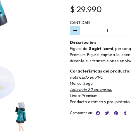
$ 29.990
CANTIDAD
Descripción:
Figura de
Sagiri Izumi
, person
Premium Figure captura la esen
durante sus transmisiones en viv
Características del producto:
Fabricado en PVC
Marca: Sega
Altura de 20 cm aprox.
Línea: Premium
Producto estático y pre-pintado
Compartir en: