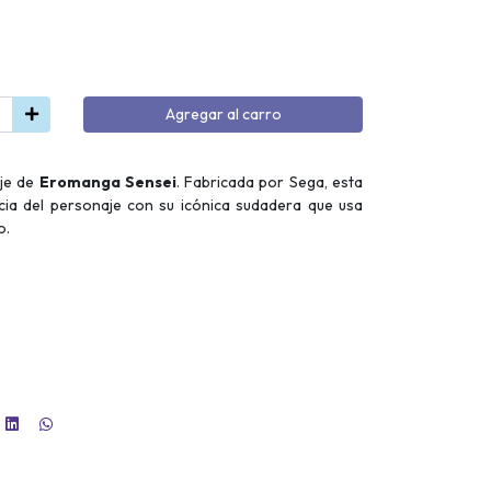
Agregar al carro
aje de
Eromanga Sensei
. Fabricada por Sega, esta
cia del personaje con su icónica sudadera que usa
o.