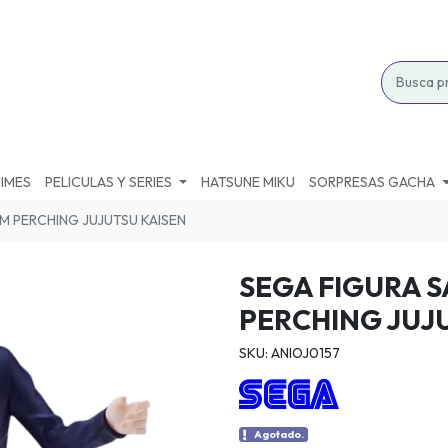
IMES
PELICULAS Y SERIES
HATSUNE MIKU
SORPRESAS GACHA
M PERCHING JUJUTSU KAISEN
SEGA FIGURA 
PERCHING JUJ
SKU: ANIOJ0157
Agotado.