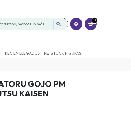
0
RECIEN LLEGADOS
RE-STOCK FIGURAS
SATORU GOJO PM
UTSU KAISEN