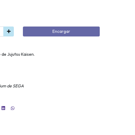
Encargar
 de Jujutsu Kaisen.
mium de SEGA