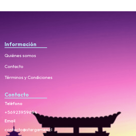
Información
Quiénes somos
Contacto
Términos y Condiciones
Contacto
Teléfono
+56923959694
Email
contacto@stargames.cl