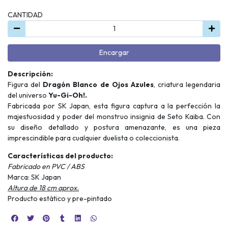
CANTIDAD
Encargar
Descripción:
Figura del
Dragón Blanco de Ojos Azules
, criatura legendaria
del universo
Yu-Gi-Oh!.
Fabricada por SK Japan, esta figura captura a la perfección la
majestuosidad y poder del monstruo insignia de Seto Kaiba. Con
su diseño detallado y postura amenazante, es una pieza
imprescindible para cualquier duelista o coleccionista.
Características del producto:
Fabricado en PVC / ABS
Marca: SK Japan
Altura de 18 cm aprox.
Producto estático y pre-pintado