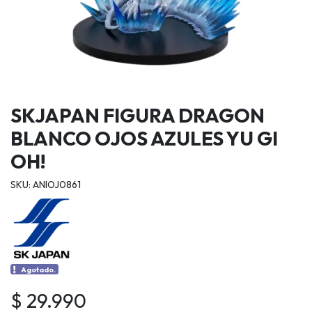
SKJAPAN FIGURA DRAGON
BLANCO OJOS AZULES YU GI
OH!
SKU: ANIOJ0861
Agotado.
$ 29.990