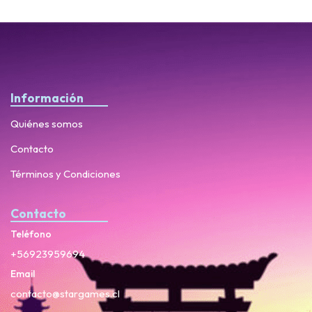
Información
Quiénes somos
Contacto
Términos y Condiciones
Contacto
Teléfono
+56923959694
Email
contacto@stargames.cl