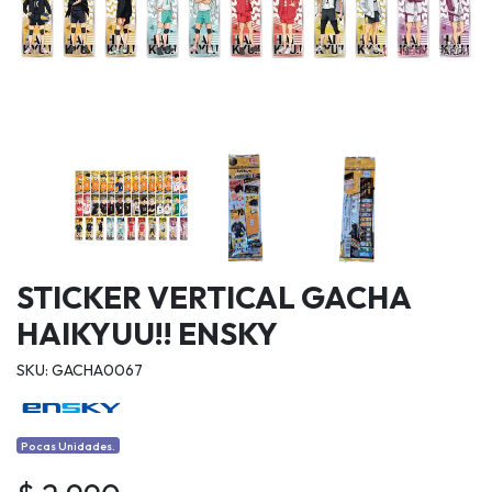
STICKER VERTICAL GACHA
HAIKYUU!! ENSKY
SKU: GACHA0067
Pocas Unidades.