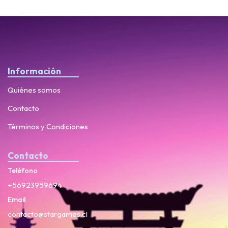
Información
Quiénes somos
Contacto
Términos y Condiciones
Contacto
Teléfono
+56923959694
Email
contacto@stargames.cl