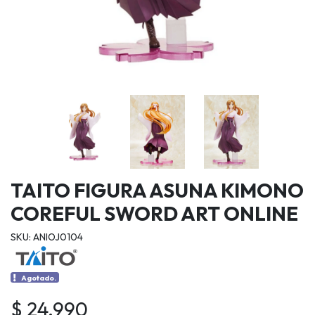
TAITO FIGURA ASUNA KIMONO
COREFUL SWORD ART ONLINE
SKU: ANIOJ0104
Agotado.
$ 24.990